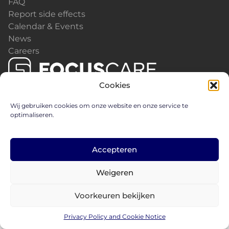
FAQ
Report side effects
Calendar & Events
News
Careers
Cookies
Wij gebruiken cookies om onze website en onze service te
optimaliseren.
Privacy Policy and Cookie Notice
Accepteren
FC1562024 - © 2026 Focus Care
Weigeren
Voorkeuren bekijken
Privacy Policy and Cookie Notice