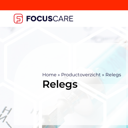
Home
»
Productoverzicht
»
Relegs
Relegs