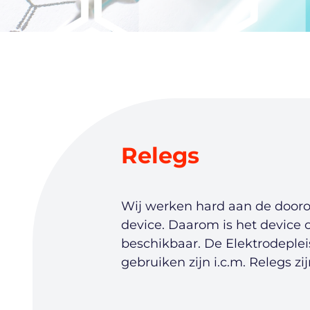
Relegs
Wij werken hard aan de dooro
device. Daarom is het device 
beschikbaar. De Elektrodepleis
gebruiken zijn i.c.m. Relegs z