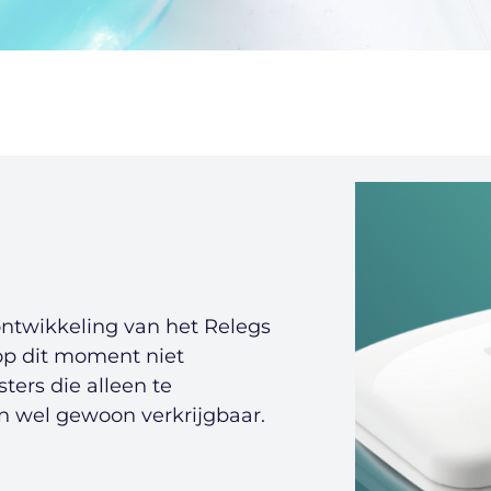
ntwikkeling van het Relegs
op dit moment niet
ters die alleen te
ijn wel gewoon verkrijgbaar.