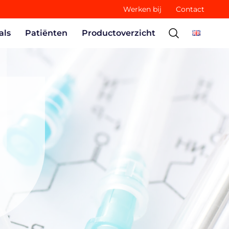
Werken bij
Contact
als
Patiënten
Productoverzicht