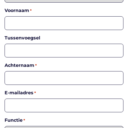
Voornaam
*
Tussenvoegsel
Achternaam
*
E-mailadres
*
Functie
*