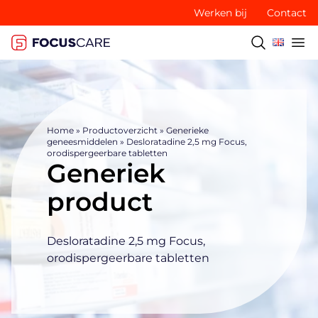
Werken bij
Contact
Home
»
Productoverzicht
»
Generieke
geneesmiddelen
»
Desloratadine 2,5 mg Focus,
orodispergeerbare tabletten
Generiek
product
Desloratadine 2,5 mg Focus,
orodispergeerbare tabletten