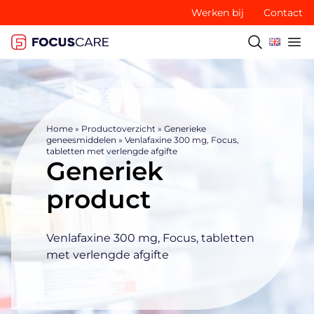
Werken bij
Contact
Home
»
Productoverzicht
»
Generieke
geneesmiddelen
»
Venlafaxine 300 mg, Focus,
tabletten met verlengde afgifte
Generiek
product
Venlafaxine 300 mg, Focus, tabletten
met verlengde afgifte