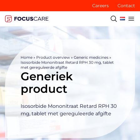
Careers
Contact
Home
»
Product overview
»
Generic medicines
»
Isosorbide Mononitraat Retard RPH 30 mg, tablet
met gereguleerde afgifte
Generiek
product
Isosorbide Mononitraat Retard RPH 30
mg, tablet met gereguleerde afgifte