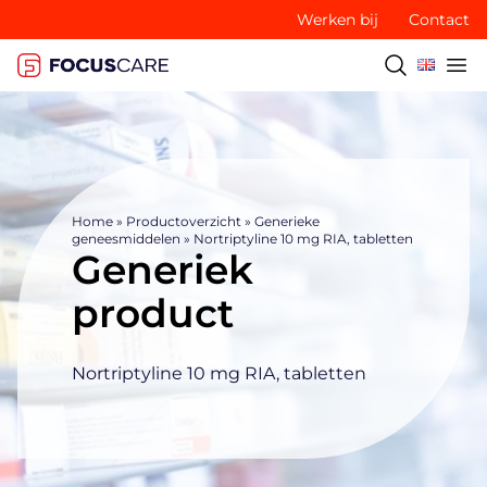
Werken bij
Contact
Home
»
Productoverzicht
»
Generieke
geneesmiddelen
»
Nortriptyline 10 mg RIA, tabletten
Generiek
product
Nortriptyline 10 mg RIA, tabletten