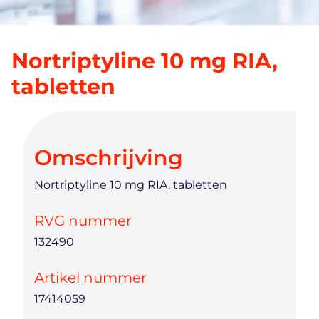
Nortriptyline 10 mg RIA,
tabletten
Omschrijving
Nortriptyline 10 mg RIA, tabletten
RVG nummer
132490
Artikel nummer
17414059