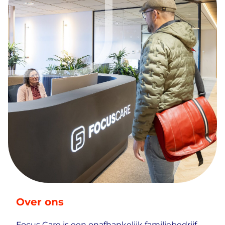
Over ons
Focus Care is een onafhankelijk familiebedrijf,