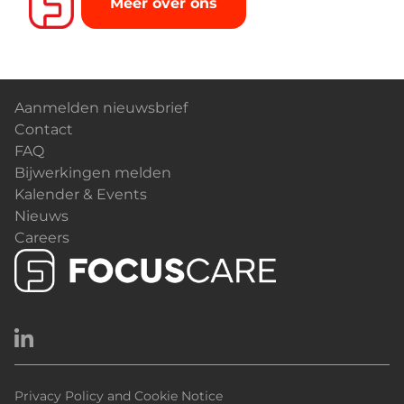
Meer over ons
Aanmelden nieuwsbrief
Contact
FAQ
Bijwerkingen melden
Kalender & Events
Nieuws
Careers
Privacy Policy and Cookie Notice