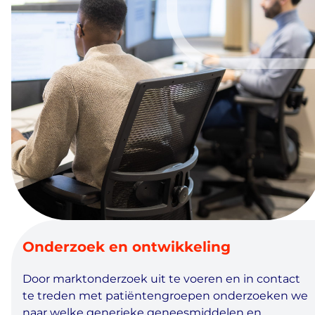
Onderzoek en ontwikkeling
Door marktonderzoek uit te voeren en in contact
te treden met patiëntengroepen onderzoeken we
naar welke generieke geneesmiddelen en